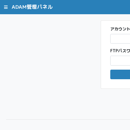
ADAM管理パネル
アカウン
FTPパス